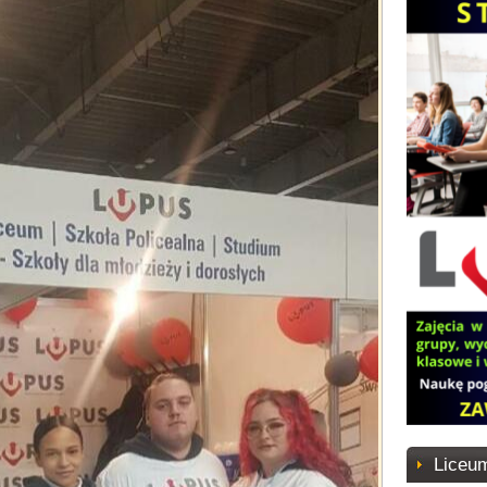
Liceum