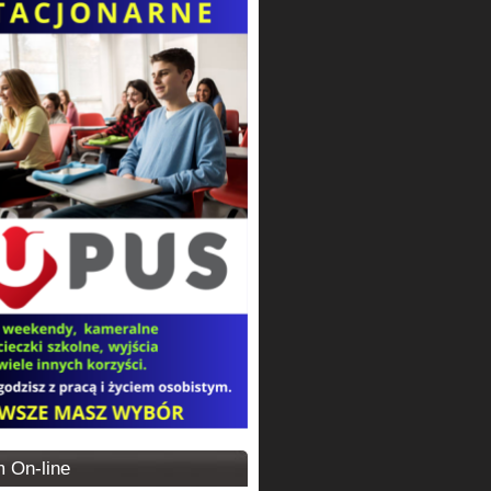
 On-line