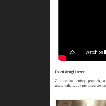
Dzień drugi i trzeci
Z początku leniwy poranek, a
ugotowali, gdyby nie wsparcie 