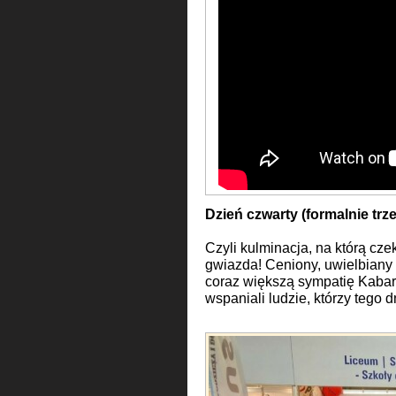
Dzień czwarty (formalnie trze
Czyli kulminacja, na którą cze
gwiazda! Ceniony, uwielbiany 
coraz większą sympatię Kabaret
wspaniali ludzie, którzy tego d