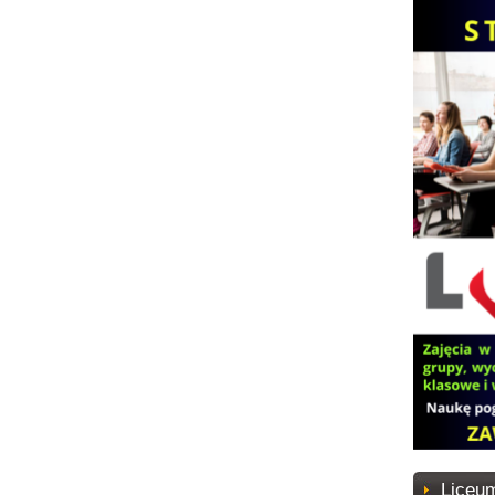
Liceum