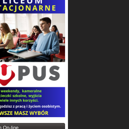
 On-line