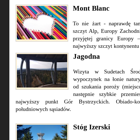
Mont Blanc
To nie żart - naprawdę ta
szczyt Alp, Europy Zachodni
przyjętej granicy Europy 
najwyższy szczyt kontynentu
Jagodna
Wizyta w Sudetach Środ
wypoczynek na łonie natury
od szukania poroży (miejsc
następnie szybkie przemi
najwyższy punkt Gór Bystrzyckich. Obiado-
południowych sąsiadów.
Stóg Izerski