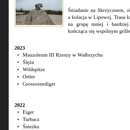
Śniadanie na Skrzycznem, o
a kolacja w Lipowej. Trasa 
na grupę mniej i bardzie
kończąca się wspólnym gril
2023
Mauzoleum III Rzeszy w Wałbrzychu
Ślęża
Wildspitze
Ortler
Grossvenediger
2022
Eiger
Turbacz
Śnieżka