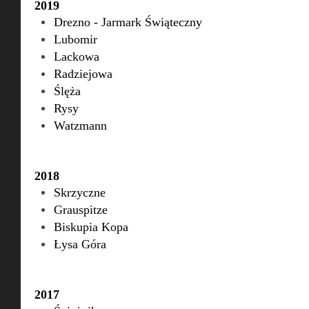
2019
Drezno - Jarmark Świąteczny
Lubomir
Lackowa
Radziejowa
Ślęża
Rysy
Watzmann
2018
Skrzyczne
Grauspitze
Biskupia Kopa
Łysa Góra
2017