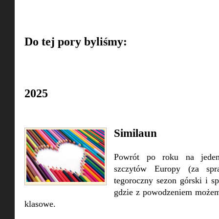
Do tej pory byliśmy:
2025
Similaun
Powrót po roku na jeden
szczytów Europy (za spr
tegoroczny sezon górski i s
gdzie z powodzeniem możem
klasowe.