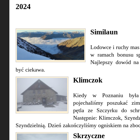
2024
Similaun
Lodowce i ruchy mas 
w ramach bonusu sp
Najlepszy dowód na 
być ciekawa.
Klimczok
Kiedy w Poznaniu była 
pojechaliśmy poszukać zi
pętla ze Szczyrku do sch
Następnie: Klimczok, Szyndz
Szyndzielnią. Dzień zakończyliśmy ogniskiem na zbo
Skrzyczne