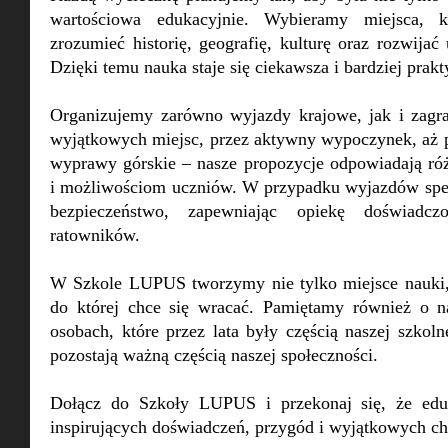
wartościowa edukacyjnie. Wybieramy miejsca, kt
zrozumieć historię, geografię, kulturę oraz rozwijać
Dzięki temu nauka staje się ciekawsza i bardziej prakt
Organizujemy zarówno wyjazdy krajowe, jak i zagr
wyjątkowych miejsc, przez aktywny wypoczynek, aż 
wyprawy górskie – nasze propozycje odpowiadają r
i możliwościom uczniów. W przypadku wyjazdów spe
bezpieczeństwo, zapewniając opiekę doświadcz
ratowników.
W Szkole LUPUS tworzymy nie tylko miejsce nauki, 
do której chce się wracać. Pamiętamy również o n
osobach, które przez lata były częścią naszej szkolne
pozostają ważną częścią naszej społeczności.
Dołącz do Szkoły LUPUS i przekonaj się, że edu
inspirujących doświadczeń, przygód i wyjątkowych ch