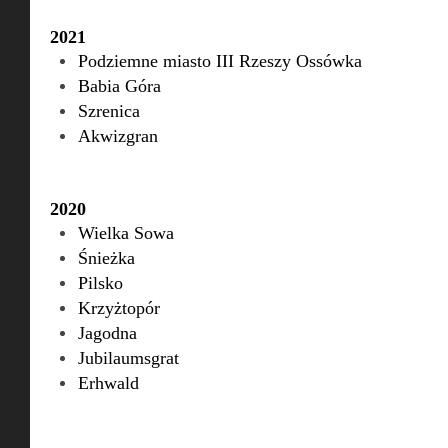
2021
Podziemne miasto III Rzeszy Ossówka
Babia Góra
Szrenica
Akwizgran
2020
Wielka Sowa
Śnieżka
Pilsko
Krzyżtopór
Jagodna
Jubilaumsgrat
Erhwald