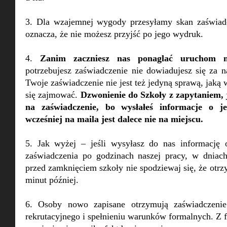
3. Dla wzajemnej wygody przesyłamy skan zaświadc
oznacza, że nie możesz przyjść po jego wydruk.
4.
Zanim zaczniesz nas ponaglać uruchom my
potrzebujesz zaświadczenie nie dowiadujesz się za n
Twoje zaświadczenie nie jest też jedyną sprawą, jak
się zajmować.
Dzwonienie do Szkoły z zapytaniem, 
na zaświadczenie, bo wysłałeś informacje o j
wcześniej na maila jest dalece nie na miejscu.
5. Jak wyżej – jeśli wysyłasz do nas informację 
zaświadczenia po godzinach naszej pracy, w dniac
przed zamknięciem szkoły nie spodziewaj się, że otr
minut później.
6. Osoby nowo zapisane otrzymują zaświadczenie
rekrutacyjnego i spełnieniu warunków formalnych. Z f