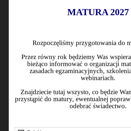
MATURA 2027
Rozpoczęliśmy przygotowania do m
Przez równy rok będziemy Was wspierać
bieżąco informować o organizacji mat
zasadach egzaminacyjnych, szkolenia
webinariach.
Znajdziecie tutaj wszysto, co będzie Wa
przystąpić do matury, ewentualnej popraw
odebrać świadectwo.