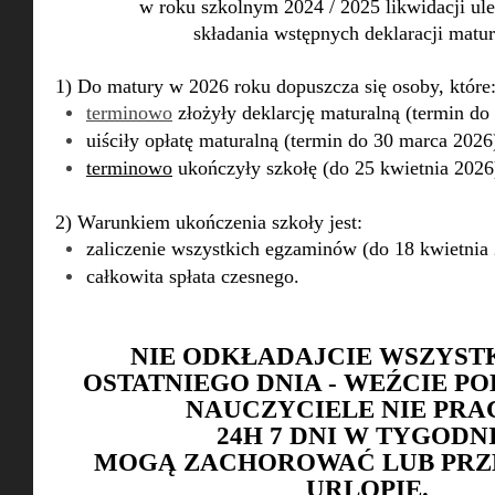
w roku szkolnym 2024 / 2025 likwidacji ul
składania wstępnych deklaracji matu
1) Do matury w 2026 roku dopuszcza się osoby, które
terminowo
złożyły deklarcję maturalną (termin do
uiściły opłatę maturalną (termin do 30 marca 2026
terminowo
ukończyły szkołę (do 25 kwietnia 2026
2) Warunkiem ukończenia szkoły jest:
zaliczenie wszystkich egzaminów (do 18 kwietnia 
całkowita spłata czesnego.
NIE ODKŁADAJCIE WSZYST
OSTATNIEGO DNIA - WEŹCIE PO
NAUCZYCIELE NIE PRA
24H 7 DNI W TYGODNI
MOGĄ ZACHOROWAĆ LUB PRZ
URLOPIE.