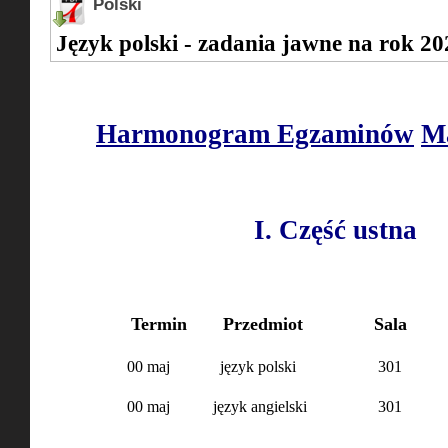
Polski
Język polski - zadania jawne na rok 20
Harmonogram Egzaminów
M
I. Część ustna
Termin
Przedmiot
Sala
00 maj
język polski
301
00 maj
język angielski
301