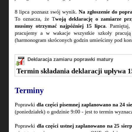
8 lipca poznasz swój wynik.
Na zgłoszenie do popra
To oznacza, że T
woją deklarację o zamiarze prz
musimy otrzymać najpóźniej 15 lipca
. Pamiętaj,
pracujemy a w wakacje wszystkie szkoły pracują
(harmonogram skróconych godzin umieścimy pod kon
Deklaracja zamiaru poprawki matury
Termin składania deklaracji upływa 1
Terminy
Poprawki
dla części pisemnej zaplanowano na 24 si
(poniedziałek) o godzinie 9:00 - jest to termin wyzn
Poprawki
dla części ustnej zaplanowano na 25 sier