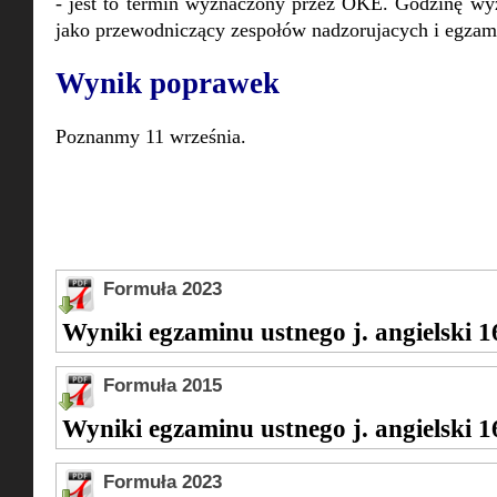
- jest to termin wyznaczony przez OKE. Godzinę wyz
jako przewodniczący zespołów nadzorujacych i egzam
Wynik poprawek
Poznanmy 11 września.
Formuła 2023
Wyniki egzaminu ustnego j. angielski 1
Formuła 2015
Wyniki egzaminu ustnego j. angielski 1
Formuła 2023