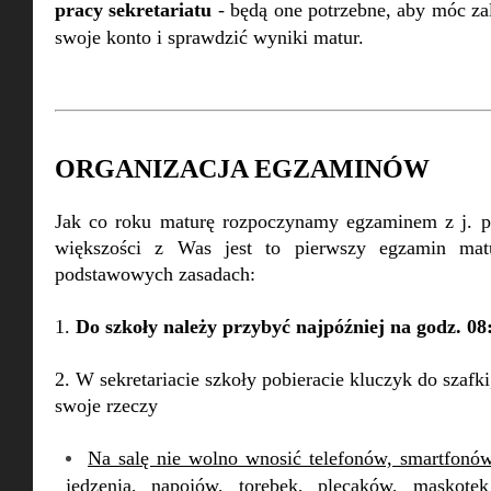
pracy sekretariatu
- będą one potrzebne, aby móc z
swoje konto i sprawdzić wyniki matur.
ORGANIZACJA EGZAMINÓW
Jak co roku maturę rozpoczynamy egzaminem z j. p
większości z Was jest to pierwszy egzamin mat
podstawowych zasadach:
1.
Do szkoły należy przybyć najpóźniej na godz. 08
2. W sekretariacie szkoły pobieracie kluczyk do szafki
swoje rzeczy
Na salę nie wolno wnosić telefonów, smartfonów
jedzenia, napojów, torebek, plecaków, maskotek