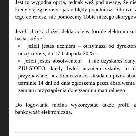
Jest to wygodna opcja, jednak weź pod uwagę, że ni
kiedy się zgłaszasz i jakie błędy popełniasz. Siłą rz
tego co robisz, nie pomożemy Tobie niczego skorygo
Jeżeli chcesz złożyć deklarację w formie elektroniczne
hasła, które:
jeżeli jesteś uczniem – otrzymasz od dyrektora
uczęszczasz, do 17 listopada 2025 r.
jeżeli jesteś absolwentem – i nie uzyskałeś da
ZIU-SIOEO, kiedy byłeś uczniem szkoły, to d
przyznawane, bez konieczności składania przez abs
terminie 14 dni od dnia zgłoszenia przez absolwenta
zamiaru przystąpienia do egzaminu maturalnego
Do logowania można wykorzystać także profil z
bankowość elektroniczną.