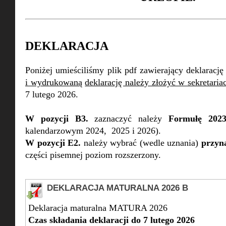
DEKLARACJA
Poniżej umieściliśmy plik pdf zawierający deklaracj
i wydrukowaną
deklarację należy złożyć w sekretaria
7 lutego 2026.
W pozycji B3.
zaznaczyć należy
Formułę 202
kalendarzowym 2024, 2025 i 2026).
W pozycji E2.
należy wybrać (wedle uznania)
przyn
części pisemnej poziom rozszerzony.
DEKLARACJA MATURALNA 2026 B
Deklaracja maturalna MATURA 2026
Czas składania deklaracji do 7 lutego 2026