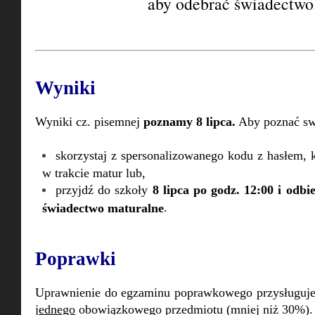
aby odebrać świadectw
Wyniki
Wyniki cz. pisemnej
poznamy 8 lipca.
Aby poznać sw
skorzystaj z spersonalizowanego kodu z hasłem, 
w trakcie matur lub,
przyjdź do szkoły
8 lipca po godz. 12:00 i odbi
.
świadectwo maturalne
Poprawki
Uprawnienie do egzaminu poprawkowego przysługuje o
jednego
obowiązkowego przedmiotu (mniej niż 30%)